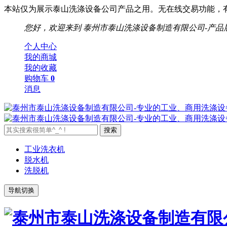
本站仅为展示泰山洗涤设备公司产品之用。无在线交易功能，有需要请
您好，欢迎来到
泰州市泰山洗涤设备制造有限公司-产品
个人中心
我的商城
我的收藏
购物车
0
消息
工业洗衣机
脱水机
洗脱机
导航切换