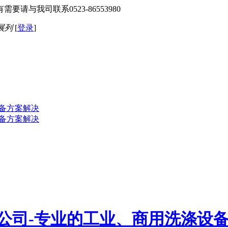
与我司联系0523-86553980
展列
[
登录
]