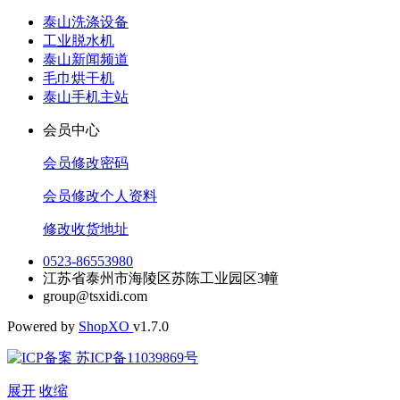
泰山洗涤设备
工业脱水机
泰山新闻频道
毛巾烘干机
泰山手机主站
会员中心
会员修改密码
会员修改个人资料
修改收货地址
0523-86553980
江苏省泰州市海陵区苏陈工业园区3幢
group@tsxidi.com
Powered by
Shop
XO
v1.7.0
苏ICP备11039869号
展开
收缩