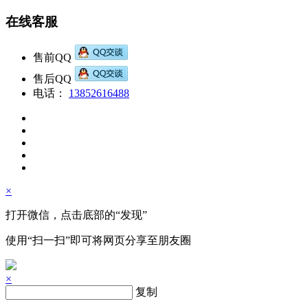
在线客服
售前QQ
售后QQ
电话：
13852616488
×
打开微信，点击底部的“发现”
使用“扫一扫”即可将网页分享至朋友圈
×
复制