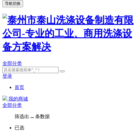
导航切换
全部分类
登录
首页
我的商城
全部分类
筛选出
...
条数据
已选