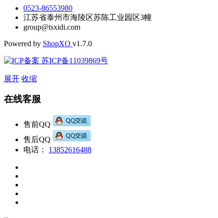
0523-86553980
江苏省泰州市海陵区苏陈工业园区3幢
group@tsxidi.com
Powered by
Shop
XO
v1.7.0
苏ICP备11039869号
展开
收缩
在线客服
售前QQ
售后QQ
电话：
13852616488