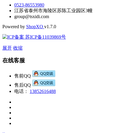
0523-86553980
江苏省泰州市海陵区苏陈工业园区3幢
group@tsxidi.com
Powered by
Shop
XO
v1.7.0
苏ICP备11039869号
展开
收缩
在线客服
售前QQ
售后QQ
电话：
13852616488