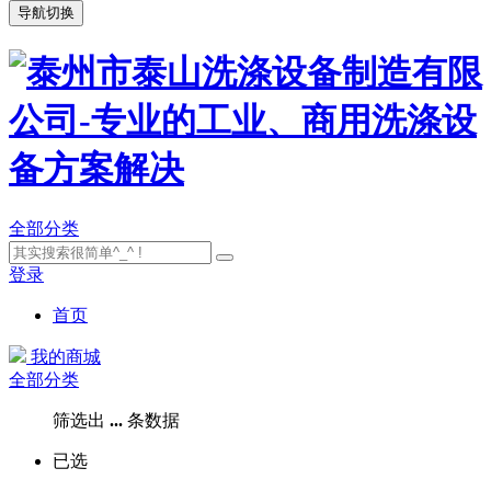
导航切换
全部分类
登录
首页
我的商城
全部分类
筛选出
...
条数据
已选