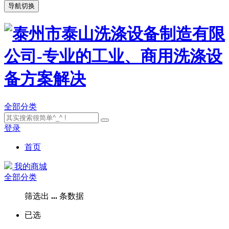
导航切换
全部分类
登录
首页
我的商城
全部分类
筛选出
...
条数据
已选