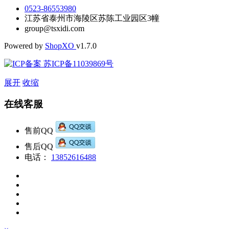
0523-86553980
江苏省泰州市海陵区苏陈工业园区3幢
group@tsxidi.com
Powered by
Shop
XO
v1.7.0
苏ICP备11039869号
展开
收缩
在线客服
售前QQ
售后QQ
电话：
13852616488