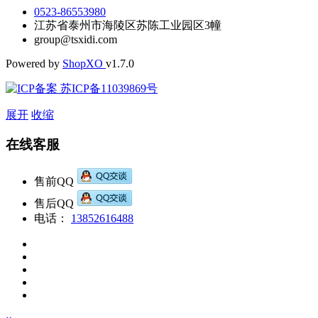
0523-86553980
江苏省泰州市海陵区苏陈工业园区3幢
group@tsxidi.com
Powered by
Shop
XO
v1.7.0
苏ICP备11039869号
展开
收缩
在线客服
售前QQ
售后QQ
电话：
13852616488