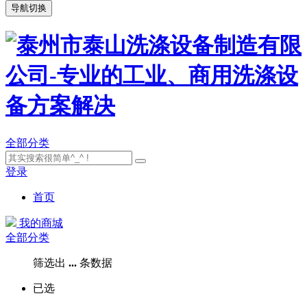
导航切换
全部分类
登录
首页
我的商城
全部分类
筛选出
...
条数据
已选