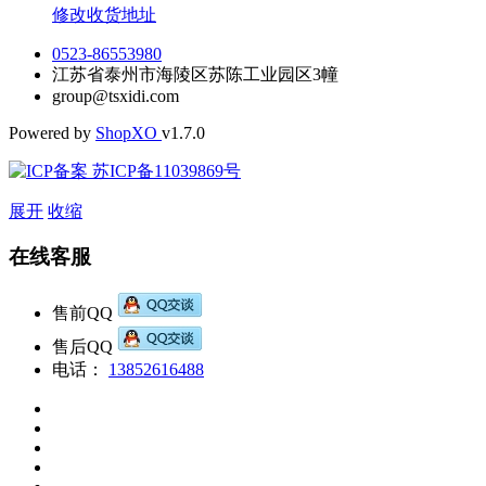
修改收货地址
0523-86553980
江苏省泰州市海陵区苏陈工业园区3幢
group@tsxidi.com
Powered by
Shop
XO
v1.7.0
苏ICP备11039869号
展开
收缩
在线客服
售前QQ
售后QQ
电话：
13852616488