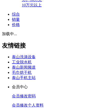
10万元以上
综合
销量
价格
加载中...
友情链接
泰山洗涤设备
工业脱水机
泰山新闻频道
毛巾烘干机
泰山手机主站
会员中心
会员修改密码
会员修改个人资料