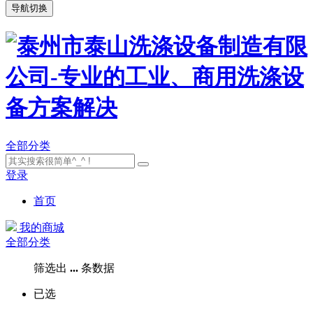
导航切换
全部分类
登录
首页
我的商城
全部分类
筛选出
...
条数据
已选