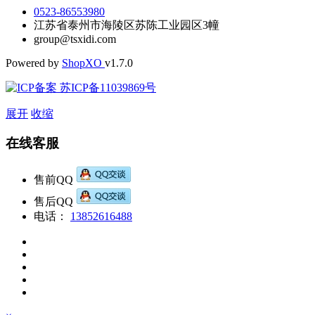
0523-86553980
江苏省泰州市海陵区苏陈工业园区3幢
group@tsxidi.com
Powered by
Shop
XO
v1.7.0
苏ICP备11039869号
展开
收缩
在线客服
售前QQ
售后QQ
电话：
13852616488