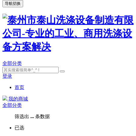
导航切换
全部分类
登录
首页
我的商城
全部分类
筛选出
...
条数据
已选