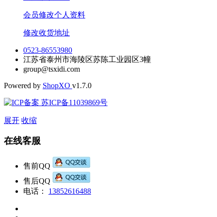
会员修改个人资料
修改收货地址
0523-86553980
江苏省泰州市海陵区苏陈工业园区3幢
group@tsxidi.com
Powered by
Shop
XO
v1.7.0
苏ICP备11039869号
展开
收缩
在线客服
售前QQ
售后QQ
电话：
13852616488