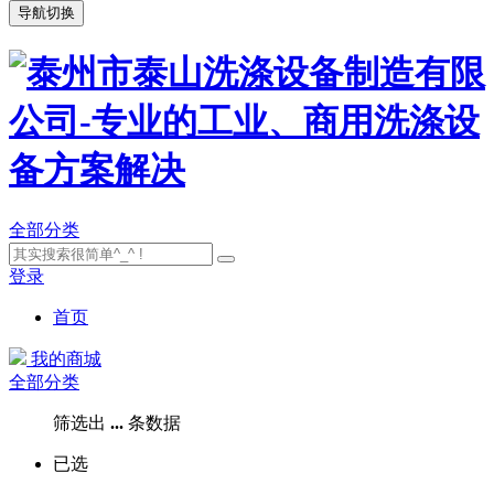
导航切换
全部分类
登录
首页
我的商城
全部分类
筛选出
...
条数据
已选