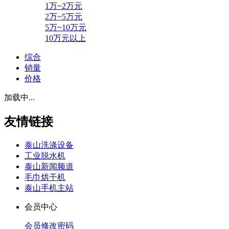
1万~2万元
2万~5万元
5万~10万元
10万元以上
综合
销量
价格
加载中...
友情链接
泰山洗涤设备
工业脱水机
泰山新闻频道
毛巾烘干机
泰山手机主站
会员中心
会员修改密码