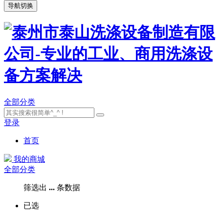
导航切换
全部分类
登录
首页
我的商城
全部分类
筛选出
...
条数据
已选