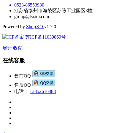
0523-86553980
江苏省泰州市海陵区苏陈工业园区3幢
group@tsxidi.com
Powered by
Shop
XO
v1.7.0
苏ICP备11039869号
展开
收缩
在线客服
售前QQ
售后QQ
电话：
13852616488