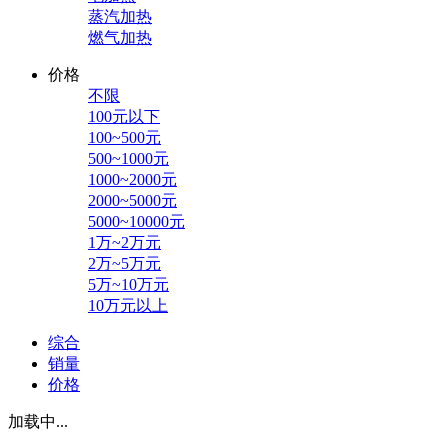
蒸汽加热
燃气加热
价格
不限
100元以下
100~500元
500~1000元
1000~2000元
2000~5000元
5000~10000元
1万~2万元
2万~5万元
5万~10万元
10万元以上
综合
销量
价格
加载中...