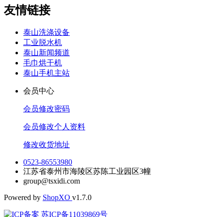
友情链接
泰山洗涤设备
工业脱水机
泰山新闻频道
毛巾烘干机
泰山手机主站
会员中心
会员修改密码
会员修改个人资料
修改收货地址
0523-86553980
江苏省泰州市海陵区苏陈工业园区3幢
group@tsxidi.com
Powered by
Shop
XO
v1.7.0
苏ICP备11039869号