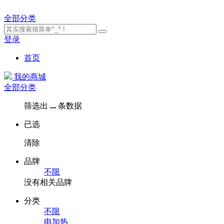
全部分类
登录
首页
我的商城
全部分类
筛选出
...
条数据
已选
清除
品牌
不限
没有相关品牌
分类
不限
电加热