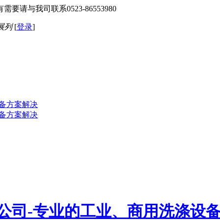
与我司联系0523-86553980
展列
[
登录
]