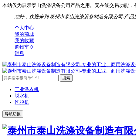
本站仅为展示泰山洗涤设备公司产品之用。无在线交易功能，有需要请
您好，欢迎来到
泰州市泰山洗涤设备制造有限公司-产品
个人中心
我的商城
我的收藏
购物车
0
消息
工业洗衣机
脱水机
洗脱机
导航切换