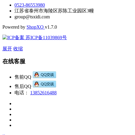
0523-86553980
江苏省泰州市海陵区苏陈工业园区3幢
group@tsxidi.com
Powered by
Shop
XO
v1.7.0
苏ICP备11039869号
展开
收缩
在线客服
售前QQ
售后QQ
电话：
13852616488