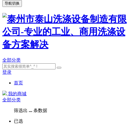
导航切换
全部分类
登录
首页
我的商城
全部分类
筛选出
...
条数据
已选