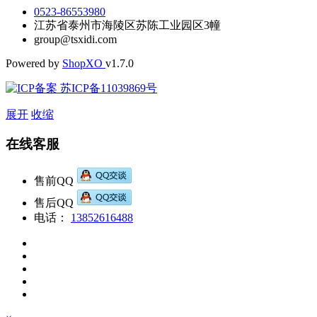
0523-86553980
江苏省泰州市海陵区苏陈工业园区3幢
group@tsxidi.com
Powered by
Shop
XO
v1.7.0
苏ICP备11039869号
展开
收缩
在线客服
售前QQ
售后QQ
电话：
13852616488