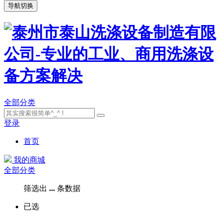
导航切换
全部分类
登录
首页
我的商城
全部分类
筛选出
...
条数据
已选