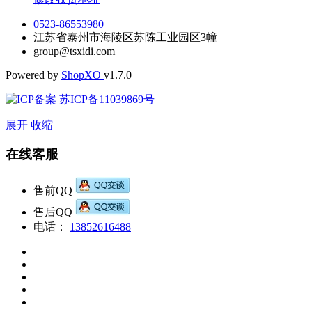
0523-86553980
江苏省泰州市海陵区苏陈工业园区3幢
group@tsxidi.com
Powered by
Shop
XO
v1.7.0
苏ICP备11039869号
展开
收缩
在线客服
售前QQ
售后QQ
电话：
13852616488