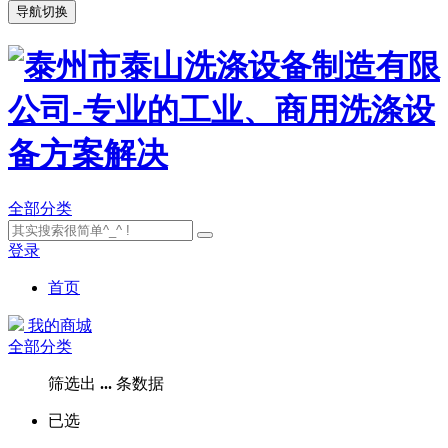
导航切换
全部分类
登录
首页
我的商城
全部分类
筛选出
...
条数据
已选