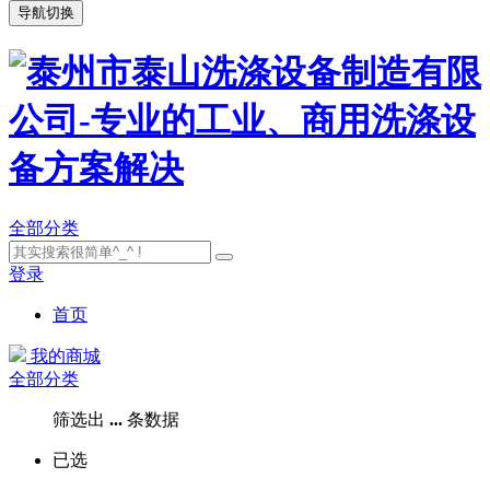
导航切换
全部分类
登录
首页
我的商城
全部分类
筛选出
...
条数据
已选