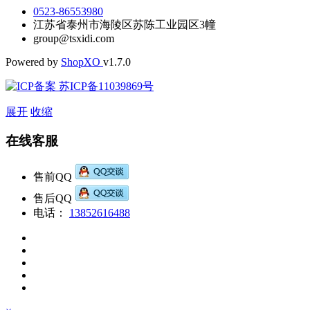
0523-86553980
江苏省泰州市海陵区苏陈工业园区3幢
group@tsxidi.com
Powered by
Shop
XO
v1.7.0
苏ICP备11039869号
展开
收缩
在线客服
售前QQ
售后QQ
电话：
13852616488