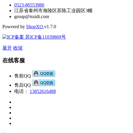
0523-86553980
江苏省泰州市海陵区苏陈工业园区3幢
group@tsxidi.com
Powered by
Shop
XO
v1.7.0
苏ICP备11039869号
展开
收缩
在线客服
售前QQ
售后QQ
电话：
13852616488