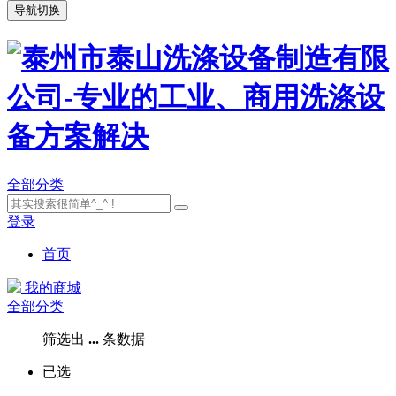
导航切换
全部分类
登录
首页
我的商城
全部分类
筛选出
...
条数据
已选